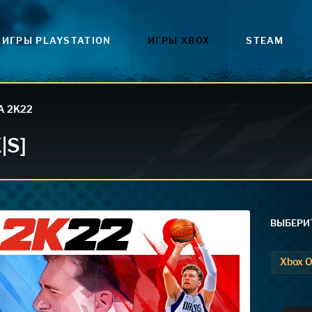
ИГРЫ PLAYSTATION
ИГРЫ XBOX
STEAM
A 2K22
|S]
ВЫБЕРИТ
Xbox 