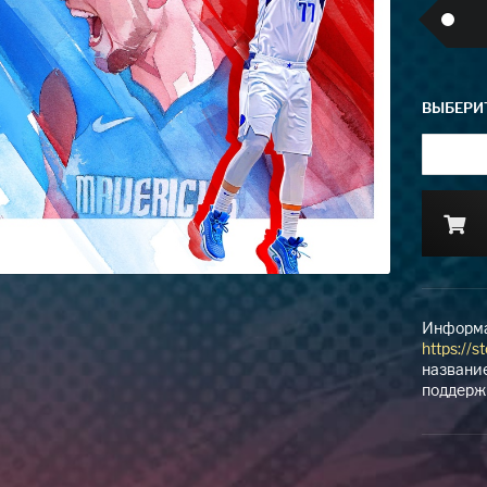
ВЫБЕРИТ
Информа
https://s
название
поддерж