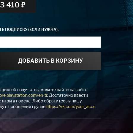
3 410 ₽
Е ПОДПИСКУ (ЕСЛИ НУЖНА):
ДОБАВИТЬ В КОРЗИНУ
цию об озвучке вы можете найти на сайте
tore.playstation.com/en-tr
. Достаточно ввести
 игры в поиске. Либо обратитесь в нашу
ку в сообщения группе
https://vk.com/your_accs