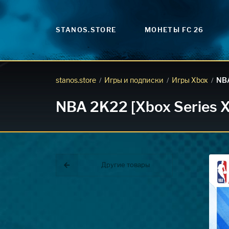
STANOS.STORE
МОНЕТЫ FC 26
stanos.store
Игры и подписки
Игры Xbox
NB
/
/
/
NBA 2K22 [Xbox Series X
Другие товары