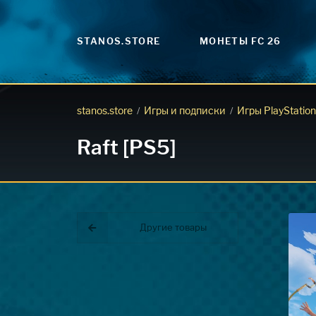
STANOS.STORE
МОНЕТЫ FC 26
stanos.store
Игры и подписки
Игры PlayStation
/
/
Raft [PS5]
Другие товары