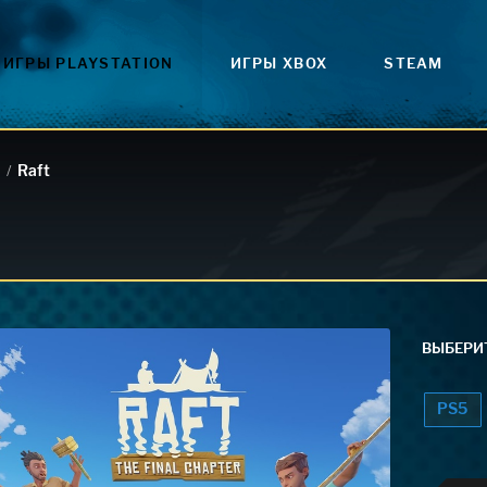
ИГРЫ PLAYSTATION
ИГРЫ XBOX
STEAM
Raft
/
ВЫБЕРИТ
PS5