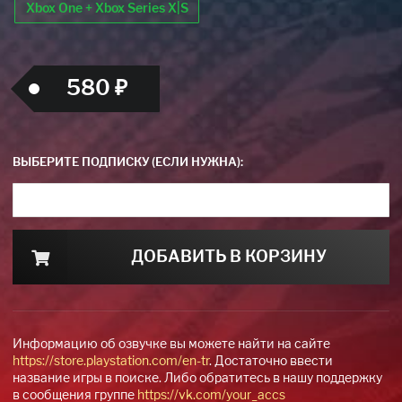
Xbox One + Xbox Series X|S
580 ₽
ВЫБЕРИТЕ ПОДПИСКУ (ЕСЛИ НУЖНА):
ДОБАВИТЬ В КОРЗИНУ
Информацию об озвучке вы можете найти на сайте
https://store.playstation.com/en-tr
. Достаточно ввести
название игры в поиске. Либо обратитесь в нашу поддержку
в сообщения группе
https://vk.com/your_accs