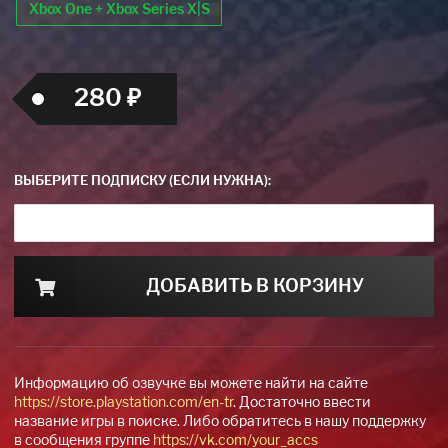
Xbox One + Xbox Series X|S
280 ₽
ВЫБЕРИТЕ ПОДПИСКУ (ЕСЛИ НУЖНА):
ДОБАВИТЬ В КОРЗИНУ
Информацию об озвучке вы можете найти на сайте
https://store.playstation.com/en-tr
. Достаточно ввести
название игры в поиске. Либо обратитесь в нашу поддержку
в сообщения группе
https://vk.com/your_accs