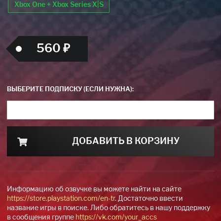
Xbox One + Xbox Series X|S
560 ₽
ВЫБЕРИТЕ ПОДПИСКУ (ЕСЛИ НУЖНА):
ДОБАВИТЬ В КОРЗИНУ
Информацию об озвучке вы можете найти на сайте
https://store.playstation.com/en-tr
. Достаточно ввести
название игры в поиске. Либо обратитесь в нашу поддержку
в сообщения группе
https://vk.com/your_accs