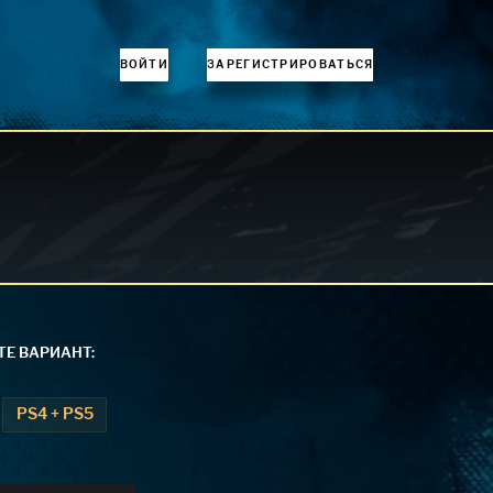
ВОЙТИ
ЗАРЕГИСТРИРОВАТЬСЯ
Е ВАРИАНТ:
PS4 + PS5