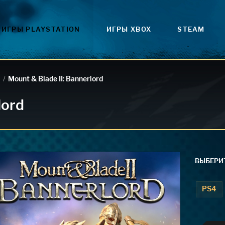
ИГРЫ PLAYSTATION
ИГРЫ XBOX
STEAM
Mount & Blade II: Bannerlord
/
lord
ВЫБЕРИТ
PS4