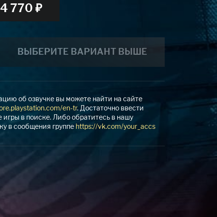
4 770 ₽
ВЫБЕРИТЕ ВАРИАНТ ВЫШЕ
цию об озвучке вы можете найти на сайте
tore.playstation.com/en-tr
. Достаточно ввести
 игры в поиске. Либо обратитесь в нашу
ку в сообщения группе
https://vk.com/your_accs