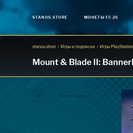
STANOS.STORE
МОНЕТЫ FC 26
stanos.store
Игры и подписки
Игры PlayStation
/
/
Mount & Blade II: Banner
Другие товары